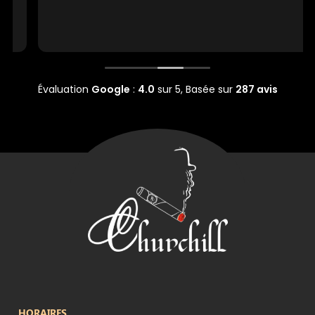
Évaluation
Google
:
4.0
sur 5,
Basée sur
287 avis
HORAIRES